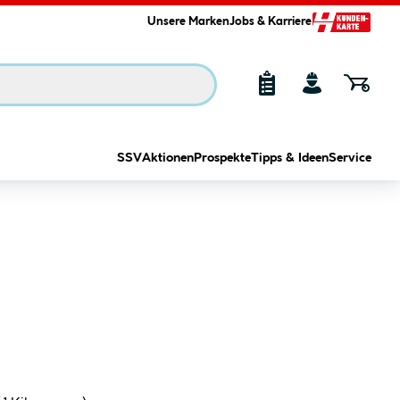
Unsere Marken
Jobs & Karriere
SSV
Aktionen
Prospekte
Tipps & Ideen
Service