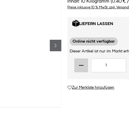
Inhalt:
10 Kilogramm
(0.40 € 
Preise inklusive 10 % MwSt. zzgl. Versan
LIEFERN LASSEN
Online nicht verfügbar
Dieser Artikel ist nur im Markt erhä
Zur Merkliste hinzufügen