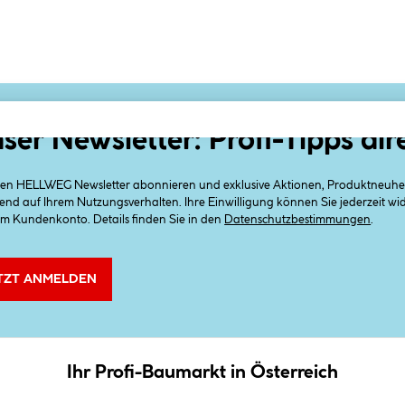
ser Newsletter: Profi-Tipps dir
 den HELLWEG Newsletter abonnieren und exklusive Aktionen, Produktneuheit
end auf Ihrem Nutzungsverhalten. Ihre Einwilligung können Sie jederzeit w
em Kundenkonto. Details finden Sie in den
Datenschutzbestimmungen
.
TZT ANMELDEN
Ihr Profi-Baumarkt in Österreich