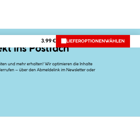
3.99 €
LIEFEROPTIONEN
WÄHLEN
ekt ins Postfach
en und mehr erhalten! Wir optimieren die Inhalte
iderrufen – über den Abmeldelink im Newsletter oder