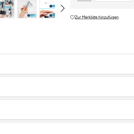
Zur Merkliste hinzufügen