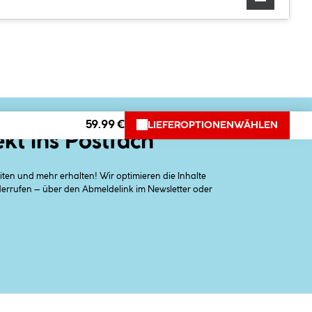
59.99 €
LIEFEROPTIONEN
WÄHLEN
ekt ins Postfach
en und mehr erhalten! Wir optimieren die Inhalte
iderrufen – über den Abmeldelink im Newsletter oder