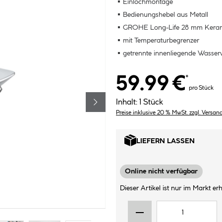
Einlochmontage
Bedienungshebel aus Metall
GROHE Long-Life 28 mm Keram
mit Temperaturbegrenzer
getrennte innenliegende Wasserw
59.99 €
*
pro Stück
Inhalt:
1 Stück
Preise inklusive 20 % MwSt. zzgl. Versan
LIEFERN LASSEN
Online nicht verfügbar
Dieser Artikel ist nur im Markt erhä