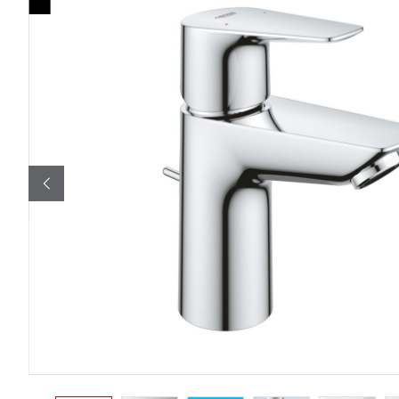
Bildergalerie überspringen