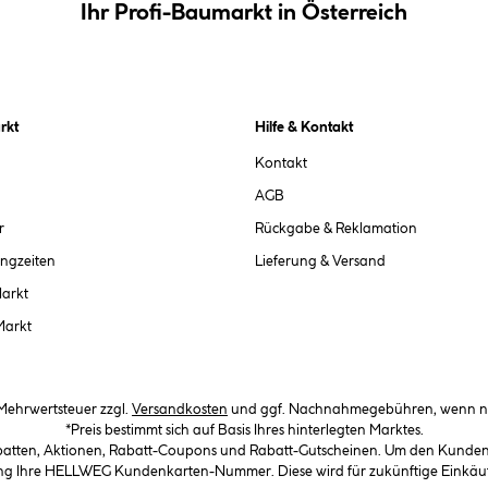
Ihr Profi-Baumarkt in Österreich
rkt
Hilfe & Kontakt
Kontakt
AGB
r
Rückgabe & Reklamation
ngzeiten
Lieferung & Versand
Markt
Markt
. Mehrwertsteuer zzgl.
Versandkosten
und ggf. Nachnahmegebühren, wenn ni
*Preis bestimmt sich auf Basis Ihres hinterlegten Marktes.
abatten, Aktionen, Rabatt-Coupons und Rabatt-Gutscheinen. Um den Kundenka
llung Ihre HELLWEG Kundenkarten-Nummer. Diese wird für zukünftige Einkäu