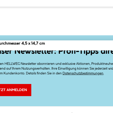
rchmesser 4,5 x 14,7 cm
ser Newsletter: Profi-Tipps dir
 den HELLWEG Newsletter abonnieren und exklusive Aktionen, Produktneuheit
end auf Ihrem Nutzungsverhalten. Ihre Einwilligung können Sie jederzeit w
em Kundenkonto. Details finden Sie in den
Datenschutzbestimmungen
.
TZT ANMELDEN