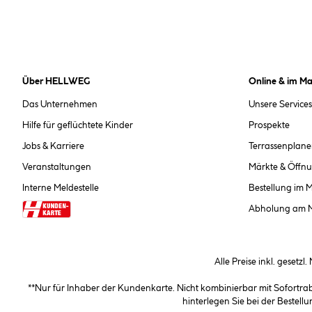
Über HELLWEG
Online & im Ma
Das Unternehmen
Unsere Services
Hilfe für geflüchtete Kinder
Prospekte
Jobs & Karriere
Terrassenplane
Veranstaltungen
Märkte & Öffnu
Interne Meldestelle
Bestellung im 
Abholung am 
Alle Preise inkl. gesetzl
**Nur für Inhaber der Kundenkarte. Nicht kombinierbar mit Sofortr
hinterlegen Sie bei der Beste