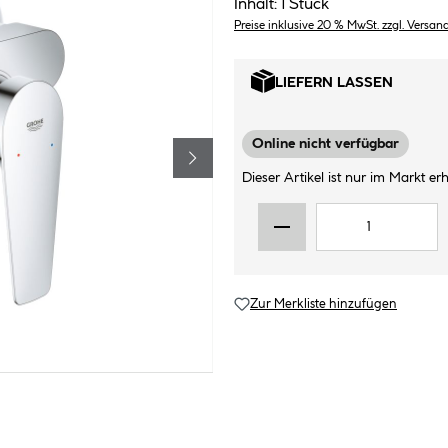
Inhalt:
1 Stück
Preise inklusive 20 % MwSt. zzgl. Versan
LIEFERN LASSEN
Online nicht verfügbar
Dieser Artikel ist nur im Markt erhä
Zur Merkliste hinzufügen