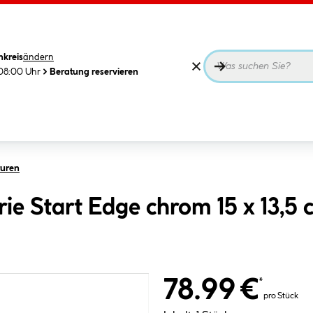
nkreis
ändern
08:00 Uhr
Beratung reservieren
uren
ie Start Edge chrom 15 x 13,5 
78.99 €
*
pro Stück