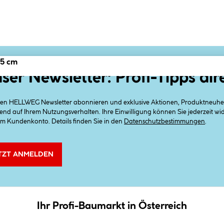
,5 cm
ser Newsletter: Profi-Tipps dir
 den HELLWEG Newsletter abonnieren und exklusive Aktionen, Produktneuheit
end auf Ihrem Nutzungsverhalten. Ihre Einwilligung können Sie jederzeit w
em Kundenkonto. Details finden Sie in den
Datenschutzbestimmungen
.
TZT ANMELDEN
Ihr Profi-Baumarkt in Österreich