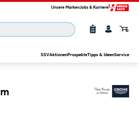
Unsere Marken
Jobs & Karriere
SSV
Aktionen
Prospekte
Tipps & Ideen
Service
cm