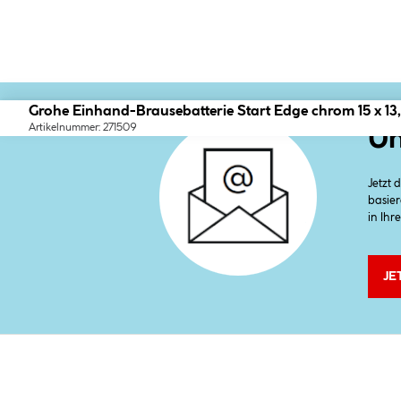
Grohe Einhand-Brausebatterie Start Edge chrom 15 x 13
Artikelnummer: 271509
Un
Jetzt
basier
in Ihr
JE