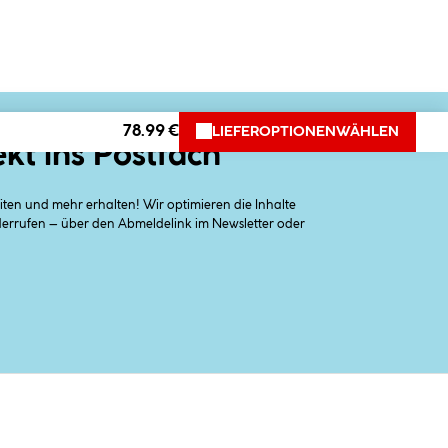
78.99 €
LIEFEROPTIONEN
WÄHLEN
ekt ins Postfach
en und mehr erhalten! Wir optimieren die Inhalte
iderrufen – über den Abmeldelink im Newsletter oder