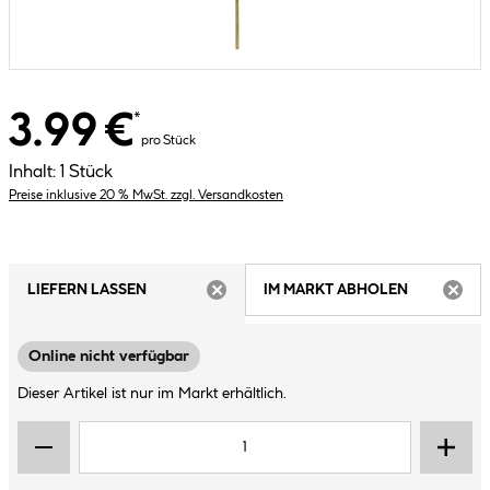
3.99 €
*
pro Stück
Inhalt:
1 Stück
Preise inklusive 20 % MwSt. zzgl. Versandkosten
LIEFERN LASSEN
IM MARKT ABHOLEN
ARTIKEL NICHT VERFÜGBAR
ARTIK
Online nicht verfügbar
Dieser Artikel ist nur im Markt erhältlich.