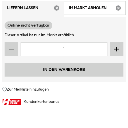
LIEFERN LASSEN
IM MARKT ABHOLEN
ARTIKEL NICHT VERFÜGBAR
ARTIK
Online nicht verfügbar
Dieser Artikel ist nur im Markt erhältlich.
IN DEN WARENKORB
Zur Merkliste hinzufügen
Kundenkartenbonus