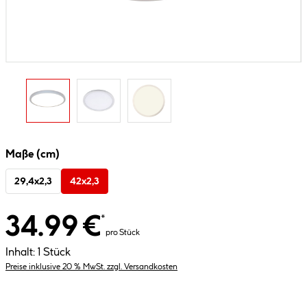
Maße (cm)
29,4x2,3
42x2,3
34.99 €
*
pro Stück
Inhalt:
1 Stück
Preise inklusive 20 % MwSt. zzgl. Versandkosten