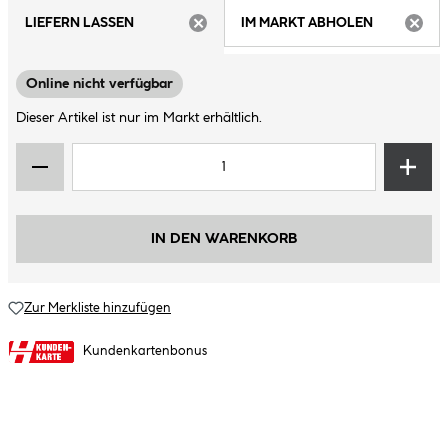
LIEFERN LASSEN
IM MARKT ABHOLEN
ARTIKEL NICHT VERFÜGBAR
ARTIK
Online nicht verfügbar
Dieser Artikel ist nur im Markt erhältlich.
IN DEN WARENKORB
Zur Merkliste hinzufügen
Kundenkartenbonus