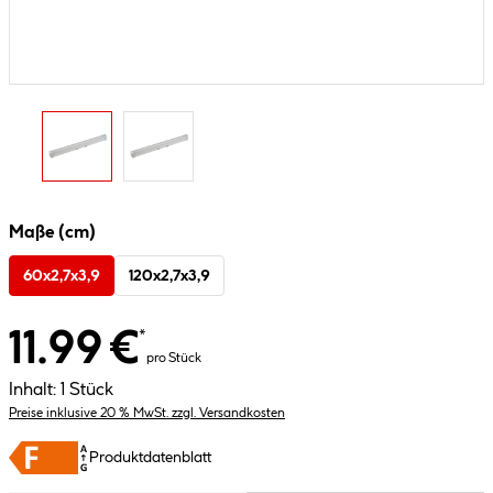
Maße (cm)
60x2,7x3,9
120x2,7x3,9
11.99 €
*
pro Stück
Inhalt:
1 Stück
Preise inklusive 20 % MwSt. zzgl. Versandkosten
Produktdatenblatt