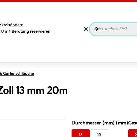
nkreis
ändern
0 Uhr
Beratung reservieren
& Gartenschläuche
 Zoll 13 mm 20m
Durchmesser (mm) (mm)
Ges
13
19