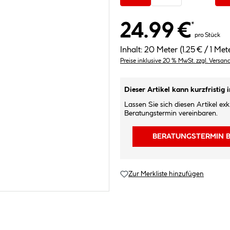
24.99 €
*
pro Stück
Inhalt:
20 Meter
(1.25 € / 1 Met
Preise inklusive 20 % MwSt. zzgl. Versan
Dieser Artikel kann kurzfristig 
Lassen Sie sich diesen Artikel ex
Beratungstermin vereinbaren.
BERATUNGSTERMIN 
Zur Merkliste hinzufügen