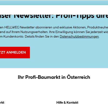
ser Newsletter: Profi-Tipps dir
 den HELLWEG Newsletter abonnieren und exklusive Aktionen, Produktneuheit
end auf Ihrem Nutzungsverhalten. Ihre Einwilligung können Sie jederzeit w
em Kundenkonto. Details finden Sie in den
Datenschutzbestimmungen
.
TZT ANMELDEN
Ihr Profi-Baumarkt in Österreich
rkt
Hilfe & Kontakt