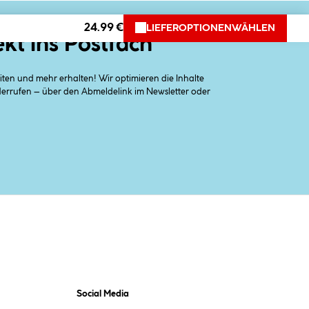
24.99 €
LIEFEROPTIONEN
WÄHLEN
ekt ins Postfach
en und mehr erhalten! Wir optimieren die Inhalte
iderrufen – über den Abmeldelink im Newsletter oder
Social Media