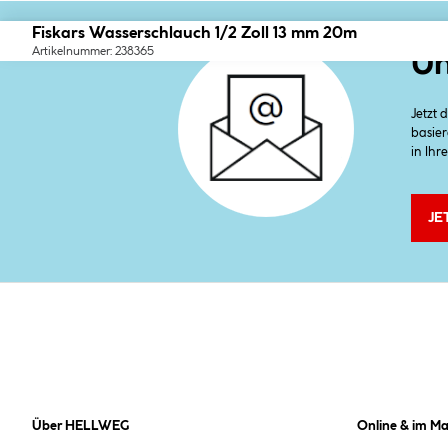
Fiskars Wasserschlauch 1/2 Zoll 13 mm 20m
Artikelnummer: 238365
Un
Jetzt
basier
in Ihr
JE
Über HELLWEG
Online & im Ma