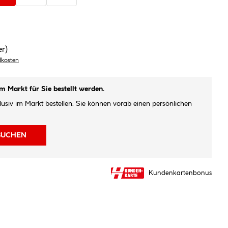
er)
dkosten
im Markt für Sie bestellt werden.
klusiv im Markt bestellen. Sie können vorab einen persönlichen
BUCHEN
Kundenkartenbonus