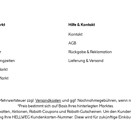
rkt
Hilfe & Kontakt
Kontakt
AGB
r
Rückgabe & Reklamation
ngzeiten
Lieferung & Versand
Markt
Markt
. Mehrwertsteuer zzgl.
Versandkosten
und ggf. Nachnahmegebühren, wenn ni
*Preis bestimmt sich auf Basis Ihres hinterlegten Marktes.
abatten, Aktionen, Rabatt-Coupons und Rabatt-Gutscheinen. Um den Kundenka
llung Ihre HELLWEG Kundenkarten-Nummer. Diese wird für zukünftige Einkäu