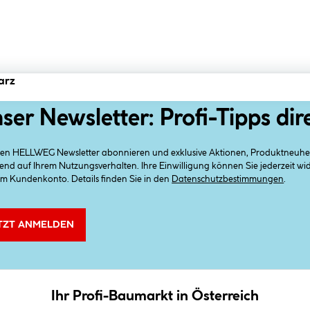
arz
ser Newsletter: Profi-Tipps dir
 den HELLWEG Newsletter abonnieren und exklusive Aktionen, Produktneuheit
end auf Ihrem Nutzungsverhalten. Ihre Einwilligung können Sie jederzeit w
em Kundenkonto. Details finden Sie in den
Datenschutzbestimmungen
.
TZT ANMELDEN
Ihr Profi-Baumarkt in Österreich