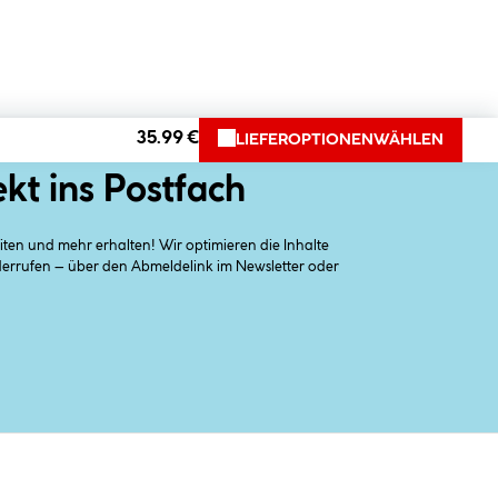
35.99 €
LIEFEROPTIONEN
WÄHLEN
ekt ins Postfach
en und mehr erhalten! Wir optimieren die Inhalte
iderrufen – über den Abmeldelink im Newsletter oder