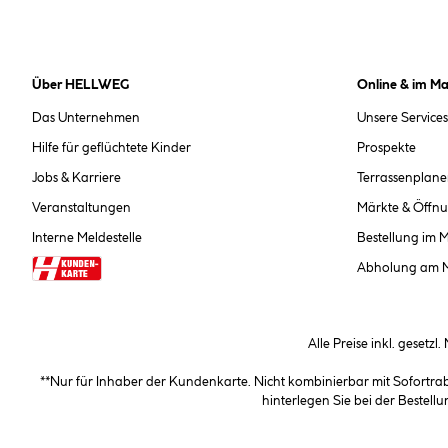
Über HELLWEG
Online & im Ma
Das Unternehmen
Unsere Services
Hilfe für geflüchtete Kinder
Prospekte
Jobs & Karriere
Terrassenplane
Veranstaltungen
Märkte & Öffnu
Interne Meldestelle
Bestellung im 
Abholung am 
Alle Preise inkl. gesetzl
**Nur für Inhaber der Kundenkarte. Nicht kombinierbar mit Sofortr
hinterlegen Sie bei der Beste