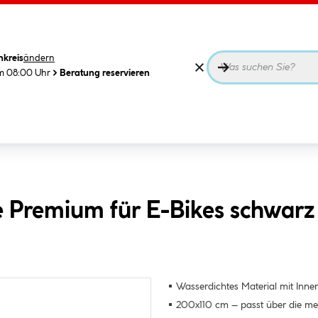
nkreis
ändern
m 08:00 Uhr
Beratung reservieren
e Premium für E-Bikes schwarz
Wasserdichtes Material mit Inne
200x110 cm – passt über die me