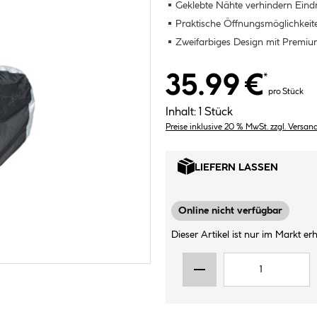
Geklebte Nähte verhindern Eindr
Praktische Öffnungsmöglichkeit
Zweifarbiges Design mit Premiumo
35.99 €
*
pro Stück
Inhalt:
1 Stück
Preise inklusive 20 % MwSt. zzgl. Versan
LIEFERN LASSEN
Online nicht verfügbar
Dieser Artikel ist nur im Markt erhä