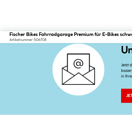
Fischer Bikes Fahrradgarage Premium für E-Bikes schw
Artikelnummer: 506708
Un
Jetzt
basier
in Ihr
JE