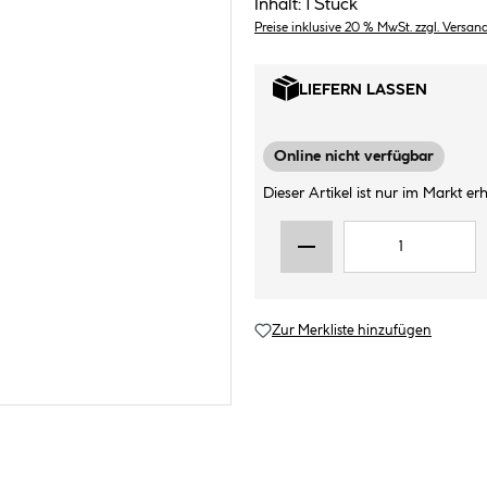
Inhalt:
1 Stück
Preise inklusive 20 % MwSt. zzgl. Versan
LIEFERN LASSEN
Online nicht verfügbar
Dieser Artikel ist nur im Markt erhä
Zur Merkliste hinzufügen