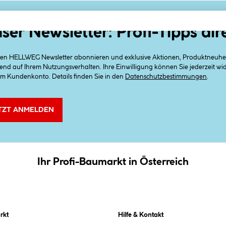
ser Newsletter: Profi-Tipps dir
 den HELLWEG Newsletter abonnieren und exklusive Aktionen, Produktneuheit
end auf Ihrem Nutzungsverhalten. Ihre Einwilligung können Sie jederzeit w
em Kundenkonto. Details finden Sie in den
Datenschutzbestimmungen
.
TZT ANMELDEN
Ihr Profi-Baumarkt in Österreich
rkt
Hilfe & Kontakt