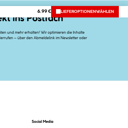
6.99 €
LIEFEROPTIONEN
WÄHLEN
ekt ins Postfach
en und mehr erhalten! Wir optimieren die Inhalte
iderrufen – über den Abmeldelink im Newsletter oder
Social Media