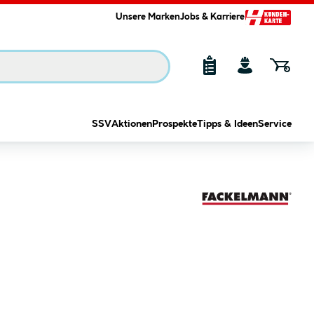
Unsere Marken
Jobs & Karriere
SSV
Aktionen
Prospekte
Tipps & Ideen
Service