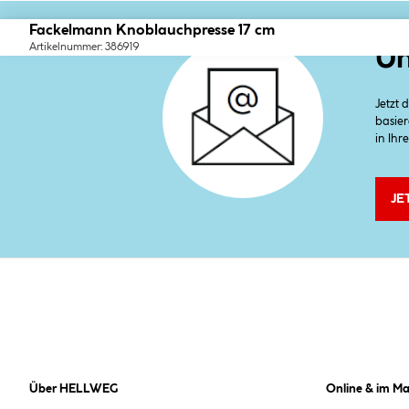
Fackelmann Knoblauchpresse 17 cm
Artikelnummer: 386919
Un
Jetzt
basier
in Ihr
JE
Über HELLWEG
Online & im Ma