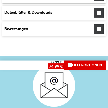
Datenblätter & Downloads
Bewertungen
99.99 €
LIEFEROPTIONEN
74.99 €