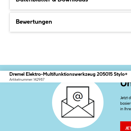
Bewertungen
Dremel Elektro-Multifunktionswerkzeug 205015 Stylo+
Artikelnummer: 142987
Un
Jetzt
basier
in Ihr
JE