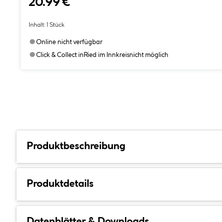
20.99 €
Inhalt:
1 Stück
●
Online nicht verfügbar
●
Click & Collect in
Ried im Innkreis
nicht möglich
Produktbeschreibung
Produktdetails
Datenblätter & Downloads