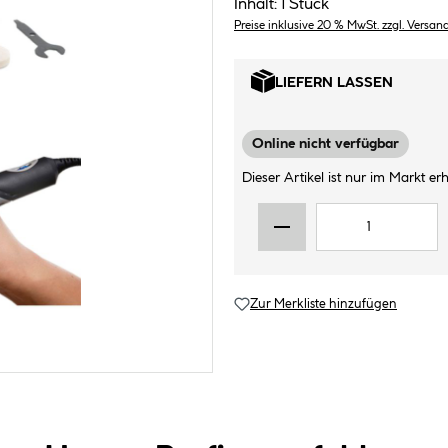
Inhalt:
1 Stück
Preise inklusive 20 % MwSt. zzgl. Versan
LIEFERN LASSEN
Online nicht verfügbar
Dieser Artikel ist nur im Markt erhä
Zur Merkliste hinzufügen