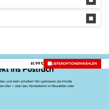
61.99 €
LIEFEROPTIONEN
WÄHLEN
ekt ins Postfach
en und mehr erhalten! Wir optimieren die Inhalte
iderrufen – über den Abmeldelink im Newsletter oder