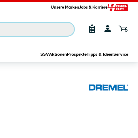
Unsere Marken
Jobs & Karriere
SSV
Aktionen
Prospekte
Tipps & Ideen
Service