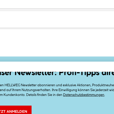
ser Newsletter: Profi-Tipps dir
 den HELLWEG Newsletter abonnieren und exklusive Aktionen, Produktneuheit
end auf Ihrem Nutzungsverhalten. Ihre Einwilligung können Sie jederzeit w
em Kundenkonto. Details finden Sie in den
Datenschutzbestimmungen
.
TZT ANMELDEN