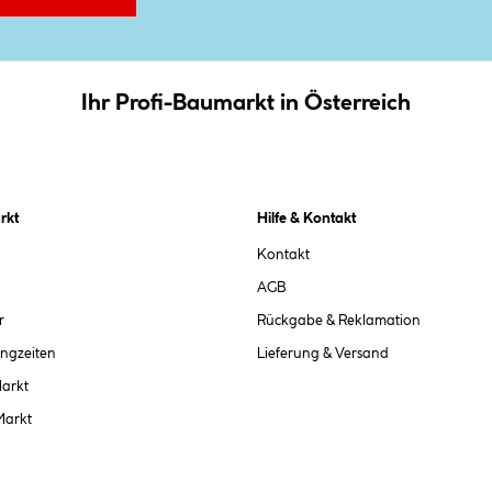
Ihr Profi-Baumarkt in Österreich
rkt
Hilfe & Kontakt
Kontakt
AGB
r
Rückgabe & Reklamation
ngzeiten
Lieferung & Versand
Markt
Markt