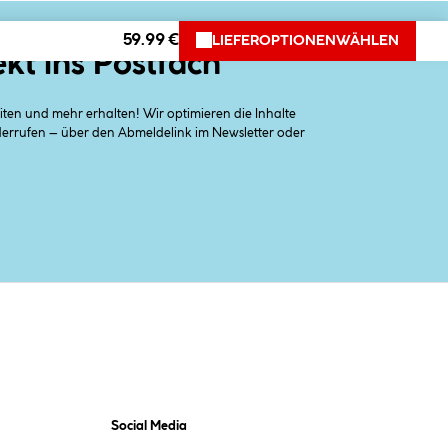
59.99 €
LIEFEROPTIONEN
WÄHLEN
ekt ins Postfach
en und mehr erhalten! Wir optimieren die Inhalte
iderrufen – über den Abmeldelink im Newsletter oder
Social Media