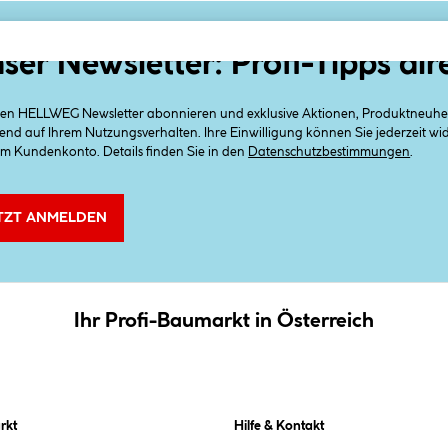
ser Newsletter: Profi-Tipps dir
 den HELLWEG Newsletter abonnieren und exklusive Aktionen, Produktneuheit
end auf Ihrem Nutzungsverhalten. Ihre Einwilligung können Sie jederzeit w
em Kundenkonto. Details finden Sie in den
Datenschutzbestimmungen
.
TZT ANMELDEN
Ihr Profi-Baumarkt in Österreich
rkt
Hilfe & Kontakt