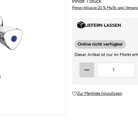
Inhalt:
1 Stück
Preise inklusive 20 % MwSt. zzgl. Versan
LIEFERN LASSEN
Online nicht verfügbar
Dieser Artikel ist nur im Markt erhä
Zur Merkliste hinzufügen