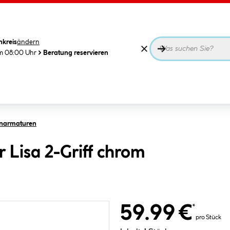
nkreis
ändern
m 08:00 Uhr
Beratung reservieren
narmaturen
Lisa 2-Griff chrom
59.99 €
*
pro Stück