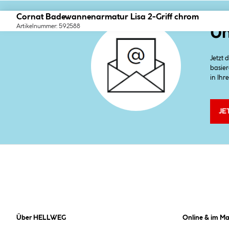
Cornat Badewannenarmatur Lisa 2-Griff chrom
Artikelnummer: 592588
Un
Jetzt
basier
in Ihr
JE
Über HELLWEG
Online & im Ma