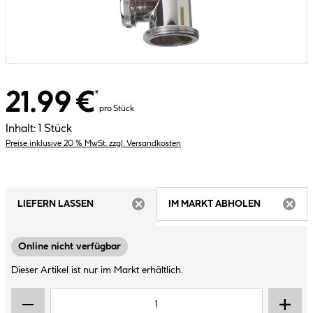
21.99 €
*
pro Stück
Inhalt:
1 Stück
Preise inklusive 20 % MwSt. zzgl. Versandkosten
LIEFERN LASSEN
IM MARKT ABHOLEN
ARTIKEL NICHT VERFÜGBAR
ARTIK
Online nicht verfügbar
Dieser Artikel ist nur im Markt erhältlich.