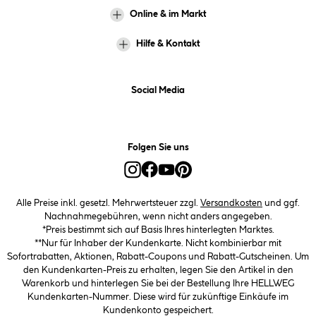
Online & im Markt
Hilfe & Kontakt
Social Media
Folgen Sie uns
Alle Preise inkl. gesetzl. Mehrwertsteuer zzgl.
Versandkosten
und ggf.
Nachnahmegebühren, wenn nicht anders angegeben.
*Preis bestimmt sich auf Basis Ihres hinterlegten Marktes.
**Nur für Inhaber der Kundenkarte. Nicht kombinierbar mit
Sofortrabatten, Aktionen, Rabatt-Coupons und Rabatt-Gutscheinen. Um
den Kundenkarten-Preis zu erhalten, legen Sie den Artikel in den
Warenkorb und hinterlegen Sie bei der Bestellung Ihre HELLWEG
Kundenkarten-Nummer. Diese wird für zukünftige Einkäufe im
Kundenkonto gespeichert.