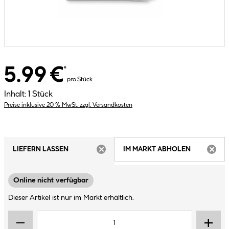
5.99 €
*
pro Stück
Inhalt:
1 Stück
Preise inklusive 20 % MwSt. zzgl. Versandkosten
LIEFERN LASSEN
IM MARKT ABHOLEN
ARTIKEL NICHT VERFÜGBAR
ARTIK
Online nicht verfügbar
Dieser Artikel ist nur im Markt erhältlich.