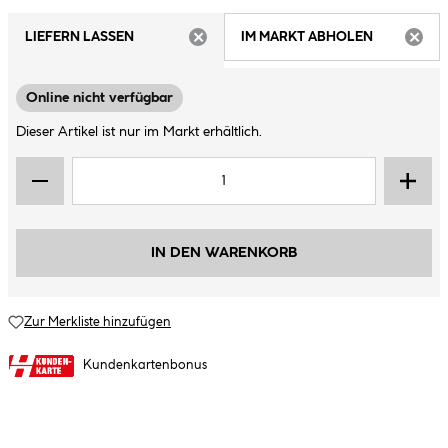
LIEFERN LASSEN
IM MARKT ABHOLEN
ARTIKEL NICHT VERFÜGBAR
ARTIK
Online nicht verfügbar
Dieser Artikel ist nur im Markt erhältlich.
IN DEN WARENKORB
Zur Merkliste hinzufügen
Kundenkartenbonus