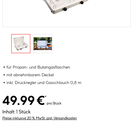
für Propan- und Butangasflaschen
mit abnehmbarem Deckel
inkl. Druckregler und Gasschlauch 0,8 m
49.99 €
*
pro Stück
Inhalt:
1 Stück
Preise inklusive 20 % MwSt. zzgl. Versandkosten