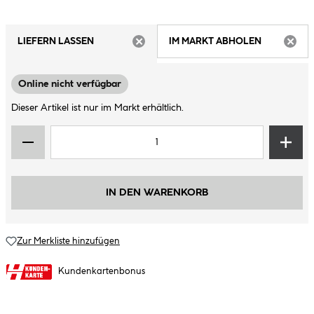
LIEFERN LASSEN
IM MARKT ABHOLEN
ARTIKEL NICHT VERFÜGBAR
ARTIK
Online nicht verfügbar
Dieser Artikel ist nur im Markt erhältlich.
IN DEN WARENKORB
Zur Merkliste hinzufügen
Kundenkartenbonus