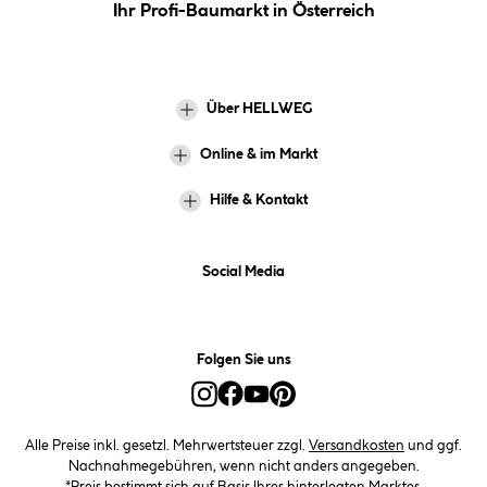
Ihr Profi-Baumarkt in Österreich
Über HELLWEG
Online & im Markt
Hilfe & Kontakt
Social Media
Folgen Sie uns
Alle Preise inkl. gesetzl. Mehrwertsteuer zzgl.
Versandkosten
und ggf.
Nachnahmegebühren, wenn nicht anders angegeben.
*Preis bestimmt sich auf Basis Ihres hinterlegten Marktes.