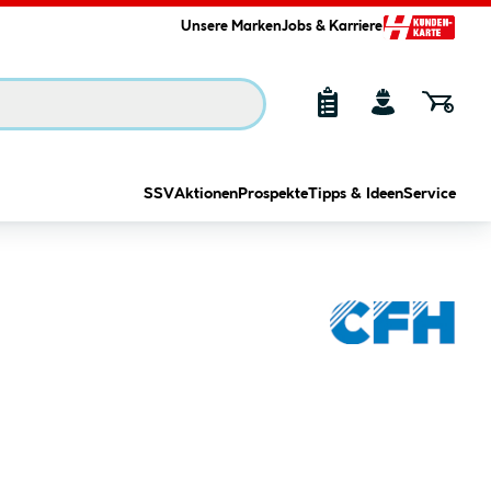
Unsere Marken
Jobs & Karriere
SSV
Aktionen
Prospekte
Tipps & Ideen
Service