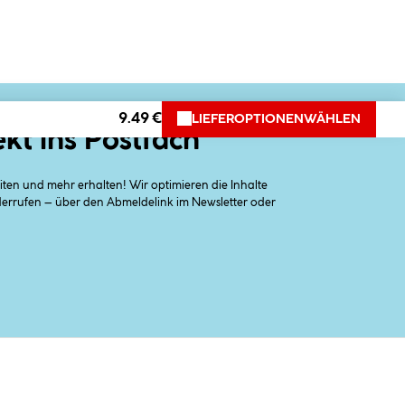
9.49 €
LIEFEROPTIONEN
WÄHLEN
ekt ins Postfach
en und mehr erhalten! Wir optimieren die Inhalte
iderrufen – über den Abmeldelink im Newsletter oder