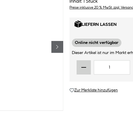
Inhalt:
1 Stück
Preise inklusive 20 % MwSt. zzgl. Versan
LIEFERN LASSEN
Online nicht verfügbar
Dieser Artikel ist nur im Markt erhä
Zur Merkliste hinzufügen