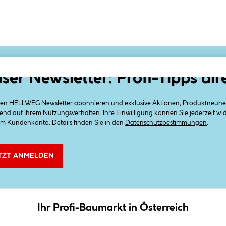
ser Newsletter: Profi-Tipps dir
 den HELLWEG Newsletter abonnieren und exklusive Aktionen, Produktneuheit
end auf Ihrem Nutzungsverhalten. Ihre Einwilligung können Sie jederzeit w
em Kundenkonto. Details finden Sie in den
Datenschutzbestimmungen
.
TZT ANMELDEN
Ihr Profi-Baumarkt in Österreich