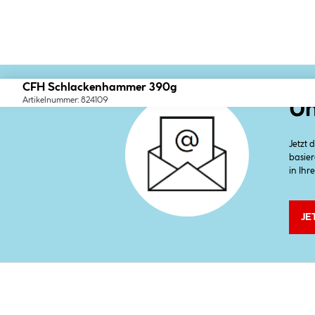
CFH Schlackenhammer 390g
Artikelnummer: 824109
Un
Jetzt
basier
in Ihr
JE