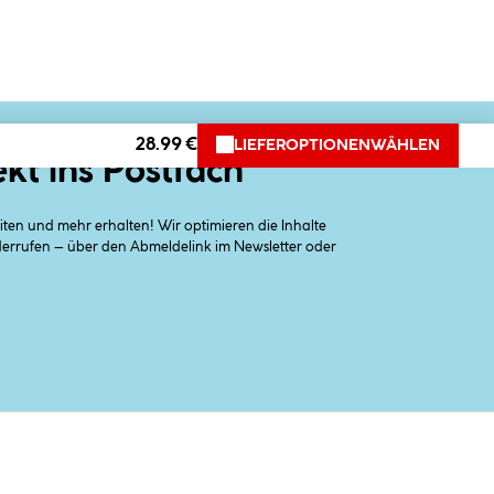
28.99 €
LIEFEROPTIONEN
WÄHLEN
ekt ins Postfach
en und mehr erhalten! Wir optimieren die Inhalte
iderrufen – über den Abmeldelink im Newsletter oder