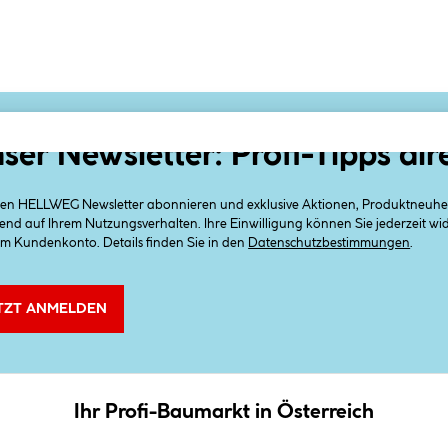
ser Newsletter: Profi-Tipps dir
 den HELLWEG Newsletter abonnieren und exklusive Aktionen, Produktneuheit
end auf Ihrem Nutzungsverhalten. Ihre Einwilligung können Sie jederzeit w
em Kundenkonto. Details finden Sie in den
Datenschutzbestimmungen
.
TZT ANMELDEN
Ihr Profi-Baumarkt in Österreich