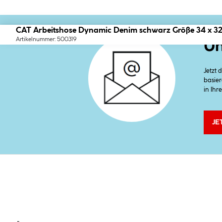
CAT Arbeitshose Dynamic Denim schwarz Größe 34 x 3
Artikelnummer: 500319
Un
Jetzt
basier
in Ihr
JE