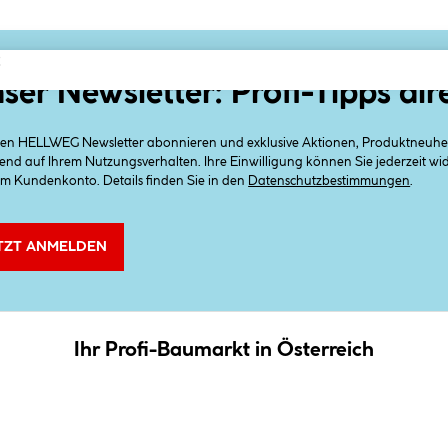
2
ser Newsletter: Profi-Tipps dir
 den HELLWEG Newsletter abonnieren und exklusive Aktionen, Produktneuheit
end auf Ihrem Nutzungsverhalten. Ihre Einwilligung können Sie jederzeit w
em Kundenkonto. Details finden Sie in den
Datenschutzbestimmungen
.
TZT ANMELDEN
Ihr Profi-Baumarkt in Österreich