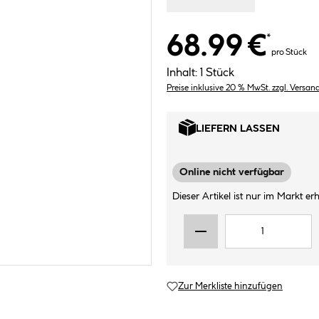
68.99 €
*
pro Stück
Inhalt:
1 Stück
Preise inklusive 20 % MwSt. zzgl. Versan
LIEFERN LASSEN
Online nicht verfügbar
Dieser Artikel ist nur im Markt erhä
Zur Merkliste hinzufügen