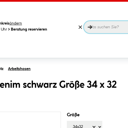
nkreis
ändern
0 Uhr
Beratung reservieren
tz
Arbeitshosen
enim schwarz Größe 34 x 32
Größe