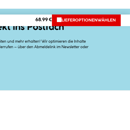
68.99 €
LIEFEROPTIONEN
WÄHLEN
ekt ins Postfach
en und mehr erhalten! Wir optimieren die Inhalte
iderrufen – über den Abmeldelink im Newsletter oder