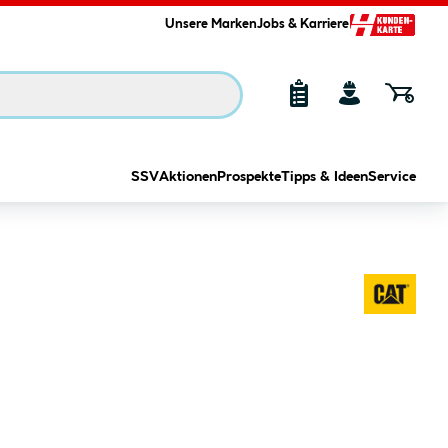
Unsere Marken
Jobs & Karriere
SSV
Aktionen
Prospekte
Tipps & Ideen
Service