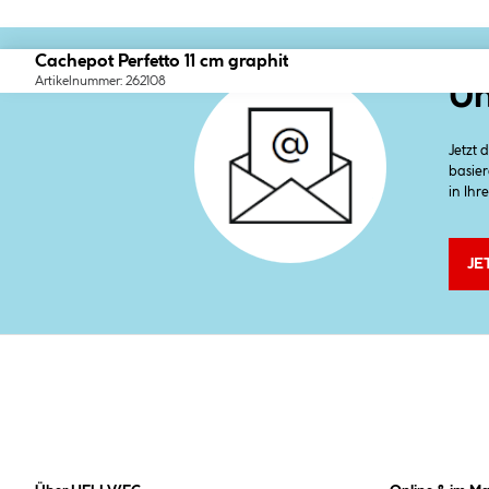
Cachepot Perfetto 11 cm graphit
Artikelnummer: 262108
Un
Jetzt
basier
in Ihr
JE