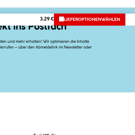
3.29 €
LIEFEROPTIONEN
WÄHLEN
ekt ins Postfach
en und mehr erhalten! Wir optimieren die Inhalte
iderrufen – über den Abmeldelink im Newsletter oder