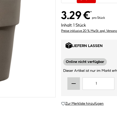
3.29 €
*
pro Stück
Inhalt:
1 Stück
Preise inklusive 20 % MwSt. zzgl. Versan
LIEFERN LASSEN
Online nicht verfügbar
Dieser Artikel ist nur im Markt erhä
Zur Merkliste hinzufügen