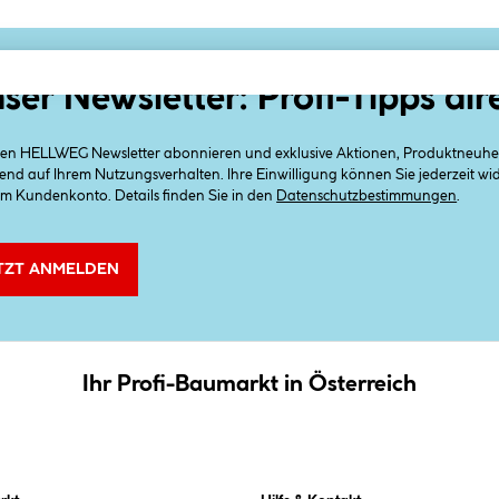
ser Newsletter: Profi-Tipps dir
 den HELLWEG Newsletter abonnieren und exklusive Aktionen, Produktneuheit
end auf Ihrem Nutzungsverhalten. Ihre Einwilligung können Sie jederzeit w
em Kundenkonto. Details finden Sie in den
Datenschutzbestimmungen
.
TZT ANMELDEN
Ihr Profi-Baumarkt in Österreich