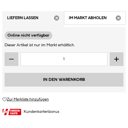
LIEFERN LASSEN
IM MARKT ABHOLEN
ARTIKEL NICHT VERFÜGBAR
ARTIK
Online nicht verfügbar
Dieser Artikel ist nur im Markt erhältlich.
IN DEN WARENKORB
Zur Merkliste hinzufügen
Kundenkartenbonus