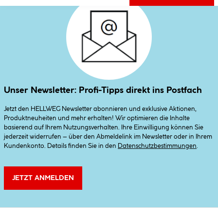
Unser Newsletter: Profi-Tipps direkt ins Postfach
Jetzt den HELLWEG Newsletter abonnieren und exklusive Aktionen,
Produktneuheiten und mehr erhalten! Wir optimieren die Inhalte
basierend auf Ihrem Nutzungsverhalten. Ihre Einwilligung können Sie
jederzeit widerrufen – über den Abmeldelink im Newsletter oder in Ihrem
Kundenkonto. Details finden Sie in den
Datenschutzbestimmungen
.
JETZT ANMELDEN