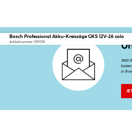
Bosch Professional Akku-Kreissäge GKS 12V-26 solo
Artikelnummer: 139974
Un
Jetzt
basier
in Ihr
JE