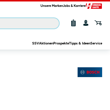
Unsere Marken
Jobs & Karriere
SSV
Aktionen
Prospekte
Tipps & Ideen
Service