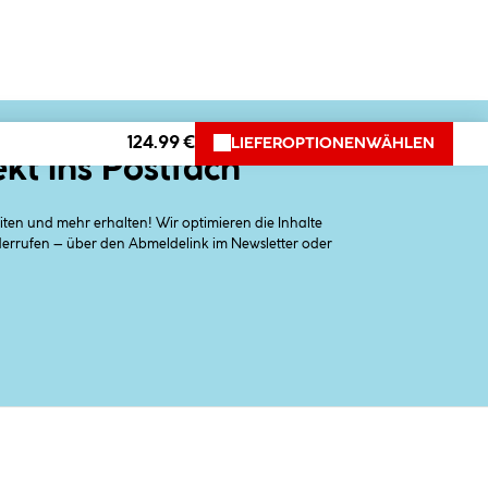
124.99 €
LIEFEROPTIONEN
WÄHLEN
ekt ins Postfach
en und mehr erhalten! Wir optimieren die Inhalte
iderrufen – über den Abmeldelink im Newsletter oder