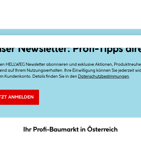
ser Newsletter: Profi-Tipps dir
 den HELLWEG Newsletter abonnieren und exklusive Aktionen, Produktneuheit
end auf Ihrem Nutzungsverhalten. Ihre Einwilligung können Sie jederzeit w
em Kundenkonto. Details finden Sie in den
Datenschutzbestimmungen
.
TZT ANMELDEN
Ihr Profi-Baumarkt in Österreich