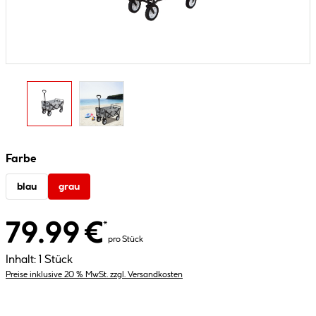
Farbe
blau
grau
79.99 €
*
pro Stück
Inhalt:
1 Stück
Preise inklusive 20 % MwSt. zzgl. Versandkosten