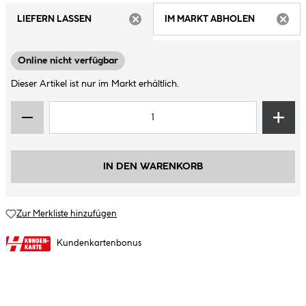
LIEFERN LASSEN
IM MARKT ABHOLEN
ARTIKEL NICHT VERFÜGBAR
ARTIK
Online nicht verfügbar
Dieser Artikel ist nur im Markt erhältlich.
IN DEN WARENKORB
Zur Merkliste hinzufügen
Kundenkartenbonus