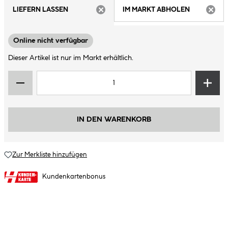
LIEFERN LASSEN
IM MARKT ABHOLEN
ARTIKEL NICHT VERFÜGBAR
ARTIK
Online nicht verfügbar
Dieser Artikel ist nur im Markt erhältlich.
IN DEN WARENKORB
Zur Merkliste hinzufügen
Kundenkartenbonus