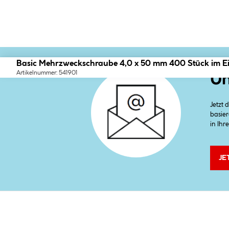
Basic Mehrzweckschraube 4,0 x 50 mm 400 Stück im E
Artikelnummer: 541901
Un
Jetzt
basier
in Ihr
JE