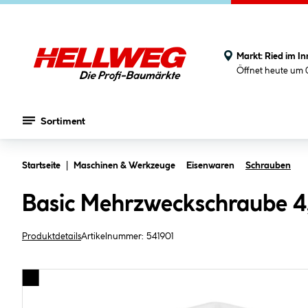
Markt:
Ried im In
Öffnet heute um 
Sortiment
Zum Hauptinhalt springen
Startseite
Maschinen & Werkzeuge
Eisenwaren
Schrauben
Basic Mehrzweckschraube 4
Produktdetails
Artikelnummer:
541901
Bildergalerie überspringen