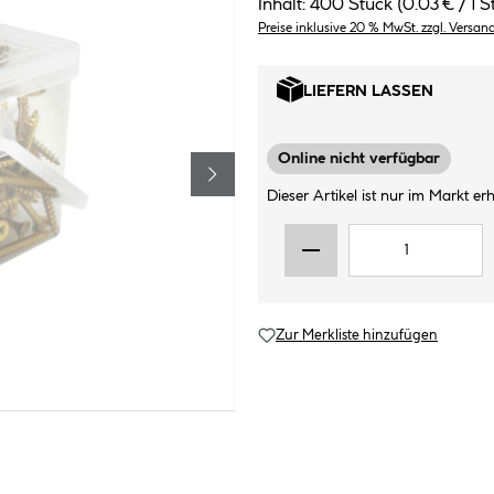
Inhalt:
400 Stück
(0.03 € / 1 S
Preise inklusive 20 % MwSt. zzgl. Versan
LIEFERN LASSEN
Online nicht verfügbar
Dieser Artikel ist nur im Markt erhä
Zur Merkliste hinzufügen