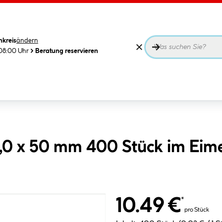
nkreis
ändern
08:00 Uhr
Beratung reservieren
,0 x 50 mm 400 Stück im Eim
10.49 €
*
pro Stück