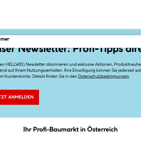
imer
ser Newsletter: Profi-Tipps dir
 den HELLWEG Newsletter abonnieren und exklusive Aktionen, Produktneuheit
end auf Ihrem Nutzungsverhalten. Ihre Einwilligung können Sie jederzeit w
em Kundenkonto. Details finden Sie in den
Datenschutzbestimmungen
.
TZT ANMELDEN
Ihr Profi-Baumarkt in Österreich