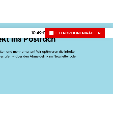
10.49 €
LIEFEROPTIONEN
WÄHLEN
ekt ins Postfach
en und mehr erhalten! Wir optimieren die Inhalte
iderrufen – über den Abmeldelink im Newsletter oder