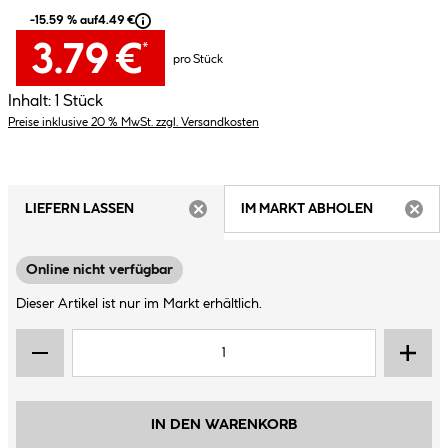
-15.59 % auf
4.49 €
3.79 €
*
pro Stück
Inhalt:
1 Stück
Preise inklusive 20 % MwSt. zzgl. Versandkosten
LIEFERN LASSEN
IM MARKT ABHOLEN
ARTIKEL NICHT VERFÜGBAR
ARTIK
Online nicht verfügbar
Dieser Artikel ist nur im Markt erhältlich.
IN DEN WARENKORB