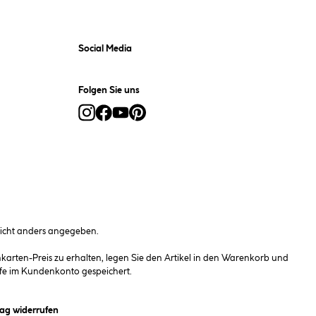
Social Media
Folgen Sie uns
cht anders angegeben.
rten-Preis zu erhalten, legen Sie den Artikel in den Warenkorb und
fe im Kundenkonto gespeichert.
et ein Dialogfeld)
rag widerrufen