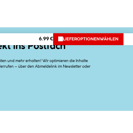
6.99 €
LIEFEROPTIONEN
WÄHLEN
ekt ins Postfach
en und mehr erhalten! Wir optimieren die Inhalte
iderrufen – über den Abmeldelink im Newsletter oder