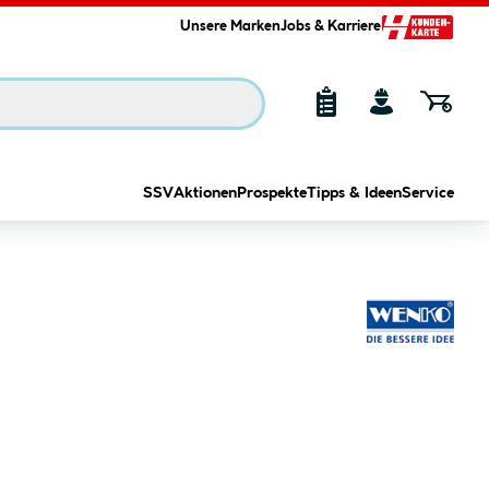
Unsere Marken
Jobs & Karriere
SSV
Aktionen
Prospekte
Tipps & Ideen
Service