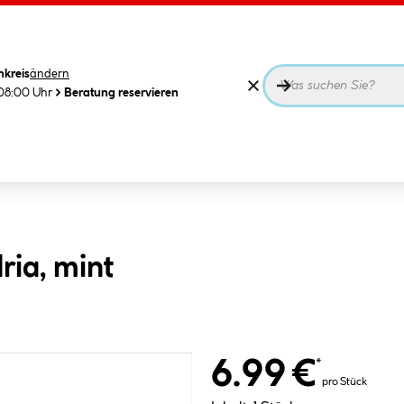
nkreis
ändern
08:00 Uhr
Beratung reservieren
ria, mint
6.99 €
*
pro Stück