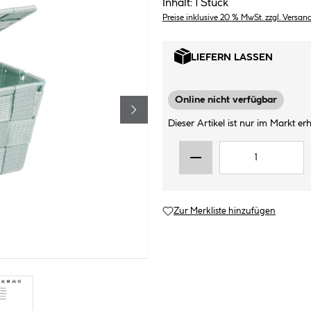
Inhalt:
1 Stück
Preise inklusive 20 % MwSt. zzgl. Versan
LIEFERN LASSEN
Online nicht verfügbar
Dieser Artikel ist nur im Markt erhä
Zur Merkliste hinzufügen