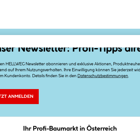
ser Newsletter: Profi-Tipps dir
 den HELLWEG Newsletter abonnieren und exklusive Aktionen, Produktneuheit
end auf Ihrem Nutzungsverhalten. Ihre Einwilligung können Sie jederzeit w
em Kundenkonto. Details finden Sie in den
Datenschutzbestimmungen
.
TZT ANMELDEN
Ihr Profi-Baumarkt in Österreich