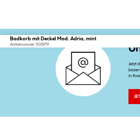
Badkorb mit Deckel Mod. Adria, mint
Artikelnummer: 503579
Un
Jetzt
basier
in Ihr
JE