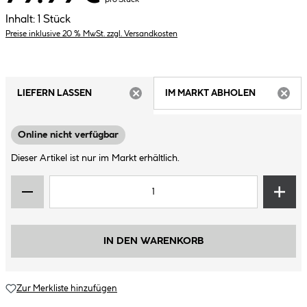
Inhalt:
1 Stück
Preise inklusive 20 % MwSt. zzgl. Versandkosten
LIEFERN LASSEN
IM MARKT ABHOLEN
ARTIKEL NICHT VERFÜGBAR
ARTIK
Online nicht verfügbar
Dieser Artikel ist nur im Markt erhältlich.
IN DEN WARENKORB
Zur Merkliste hinzufügen