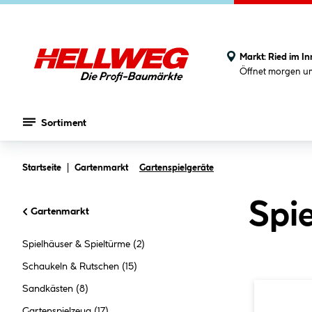
Markt:
Ried im In
Öffnet morgen u
Sortiment
Zum Hauptinhalt springen
Startseite
Gartenmarkt
Gartenspielgeräte
Spie
Gartenmarkt
Spielhäuser & Spieltürme
(2)
Schaukeln & Rutschen
(15)
Sandkästen
(8)
Gartenspielzeug
(17)