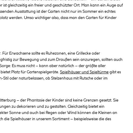
ist gleichzeitig ein freier und geschützter Ort. Man kann ein Auge auf
ssenden Ausstattung ist der Garten nicht nur im Sommer ein echtes
platz werden. Umso wichtiger also, dass man den Garten für Kinder
. Für Erwachsene sollte es Ruhezonen, eine Grillecke oder
gfristig zur Bewegung und zum Draußen sein anzuregen, sollten auch
Sorge: Es muss nicht – kann aber natürlich – der größte aller
bietet Platz für Gartenspielgeräte.
Spielhäuser und Spieltürme
gibt es
Stil oder naturbelassen, ob Stelzenhaus mit Rutsche oder im
.
tterburg – der Phantasie der Kinder sind keine Grenzen gesetzt. Sie
gen zu dekorieren und zu gestalten. Gleichzeitig bietet ein
irekter Sonne und auch bei Regen oder Wind können die Kleinen an
h die Spielhäuser in unserem Sortiment – beispielsweise die des