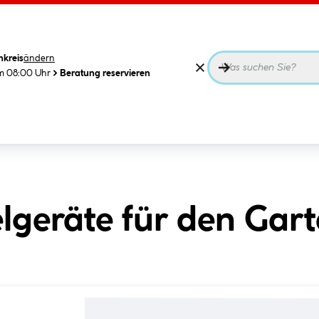
nkreis
ändern
m 08:00 Uhr
Beratung reservieren
lgeräte für den Gar