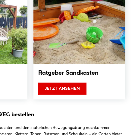
Ratgeber Sandkasten
JETZT ANSEHEN
WEG bestellen
e beobachten und dem natürlichen Bewegungsdrang nachkommen.
ncieren, Klettern, Toben, Rutschen und Schaukeln – ein Garten bietet