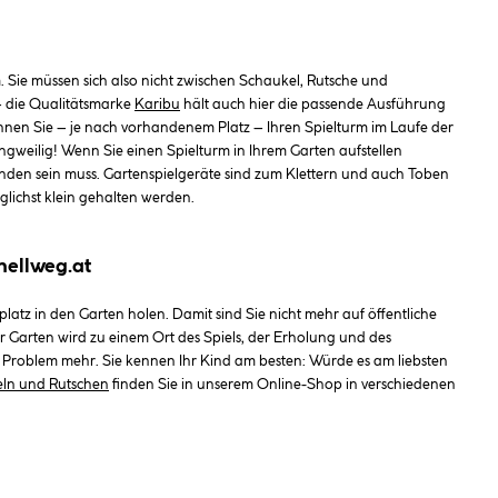
. Sie müssen sich also nicht zwischen Schaukel, Rutsche und
– die Qualitätsmarke
Karibu
hält auch hier die passende Ausführung
o können Sie – je nach vorhandenem Platz – Ihren Spielturm im Laufe der
angweilig! Wenn Sie einen Spielturm in Ihrem Garten aufstellen
nden sein muss. Gartenspielgeräte sind zum Klettern und auch Toben
glichst klein gehalten werden.
hellweg.at
atz in den Garten holen. Damit sind Sie nicht mehr auf öffentliche
 Garten wird zu einem Ort des Spiels, der Erholung und des
n Problem mehr. Sie kennen Ihr Kind am besten: Würde es am liebsten
ln und Rutschen
finden Sie in unserem Online-Shop in verschiedenen