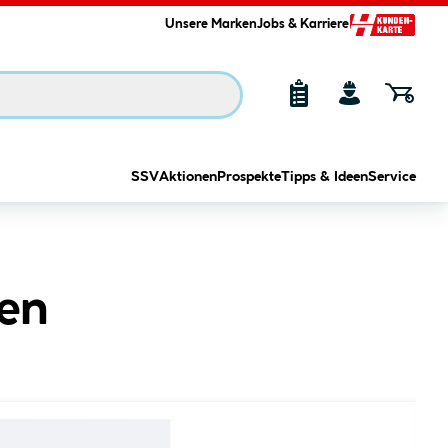
Unsere Marken
Jobs & Karriere
SSV
Aktionen
Prospekte
Tipps & Ideen
Service
ten