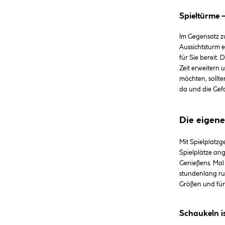
Spieltürme –
Im Gegensatz zu
Aussichtsturm 
für Sie bereit.
Zeit erweitern 
möchten, sollt
da und die Gefa
Die eigene
Mit Spielplatzg
Spielplätze an
Genießens. Mal 
stundenlang ru
Größen und für 
Schaukeln is