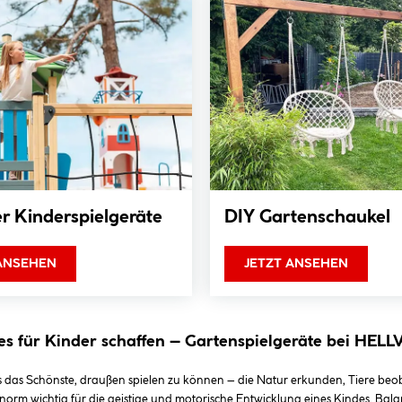
r Kinderspielgeräte
DIY Gartenschaukel
 ANSEHEN
JETZT ANSEHEN
es für Kinder schaffen – Gartenspielgeräte bei HELL
 es das Schönste, draußen spielen zu können – die Natur erkunden, Tier
orm wichtig für die geistige und motorische Entwicklung eines Kindes. Bala