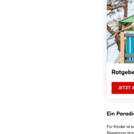
Ratgebe
JETZT
Ein Paradi
Für Kinder ist
Bewegung ist en