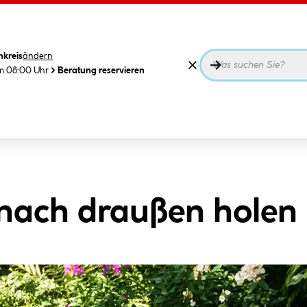
nkreis
ändern
m 08:00 Uhr
Beratung reservieren
ach draußen holen