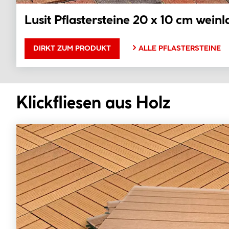
Lusit Pflastersteine 20 x 10 cm wein
ALLE PFLASTERSTEINE
DIRKT ZUM PRODUKT
Klickfliesen aus Holz