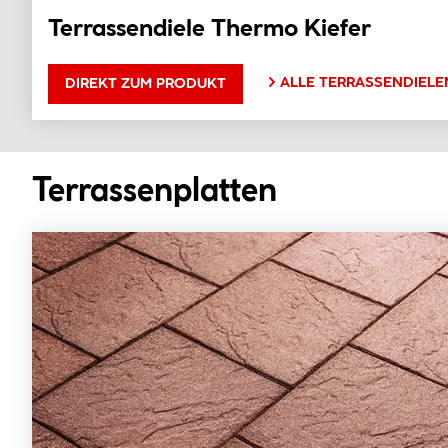
Terrassendiele Thermo Kiefer
ALLE TERRASSENDIELE
DIREKT ZUM PRODUKT
Terrassenplatten