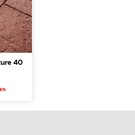
ture 40
TEN