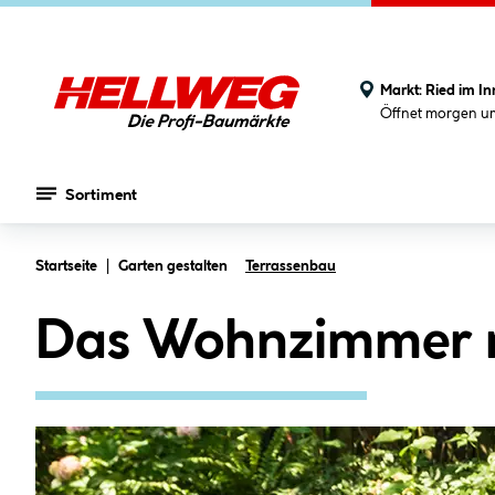
Markt:
Ried im In
Öffnet morgen u
Sortiment
Zum Hauptinhalt springen
Startseite
Garten gestalten
Terrassenbau
Das Wohnzimmer n