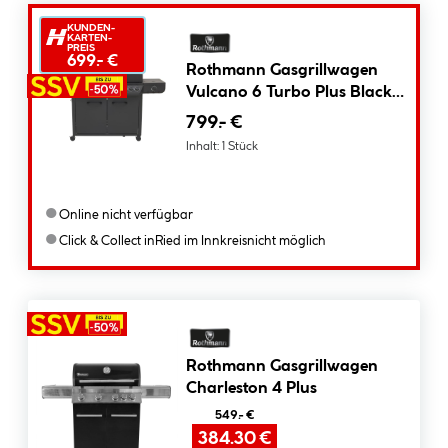
KUNDEN-
KARTEN-
PREIS
699.- €
Rothmann Gasgrillwagen
Vulcano 6 Turbo Plus Black
Edition
799.- €
Inhalt:
1 Stück
●
Online nicht verfügbar
●
Click & Collect in
Ried im Innkreis
nicht möglich
Rothmann Gasgrillwagen
Charleston 4 Plus
549.- €
384.30 €