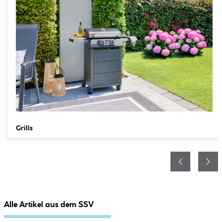
Grills
Alle Artikel aus dem SSV