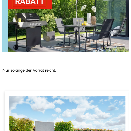
Nur solange der Vorrat reicht.