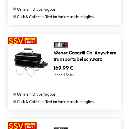
●
Online nicht verfügbar
●
Click & Collect in
Ried im Innkreis
nicht möglich
Weber Gasgrill Go-Anywhere
transportabel schwarz
169.99 €
Inhalt:
1 Stück
●
Online nicht verfügbar
●
Click & Collect in
Ried im Innkreis
nicht möglich