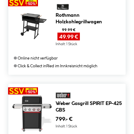
Rothmann
Holzkohlegrillwagen
99.99 €
49.99 €
Inhalt:
1 Stück
●
Online nicht verfügbar
●
Click & Collect in
Ried im Innkreis
nicht möglich
Weber Gasgrill SPIRIT EP-425
GBS
799.- €
Inhalt:
1 Stück